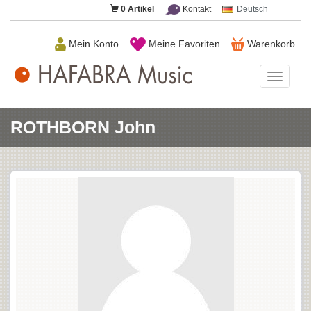
0
Artikel
Kontakt
Deutsch
Mein Konto
Meine Favoriten
Warenkorb
HAFAB
Music
ROTHBORN John