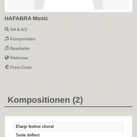
HAFABRA Music
Stil & A/Z
Komponisten
Bearbeiter
Weltreise
Preis-Code
Kompositionen (2)
Elargi festive choral
Suite deflect