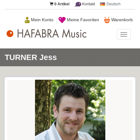
0
Artikel
Kontakt
Deutsch
Mein Konto
Meine Favoriten
Warenkorb
HAFAB
Music
TURNER Jess