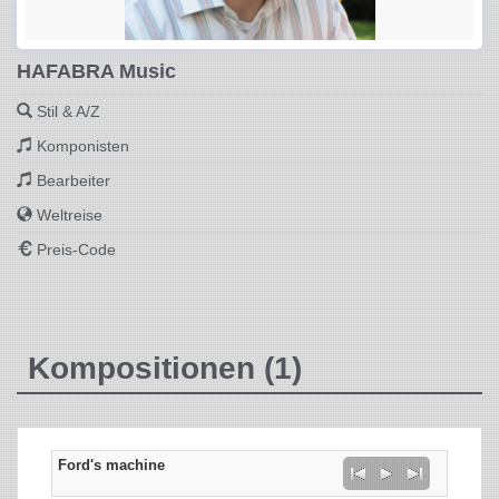
HAFABRA Music
Stil & A/Z
Komponisten
Bearbeiter
Weltreise
Preis-Code
Kompositionen (1)
Ford's machine