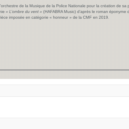
e l’orchestre de la Musique de la Police Nationale pour la création de sa
nie
« L’ombre du vent »
(HAFABRA Music) d’après le roman éponyme d
Pièce imposée en catégorie « honneur » de la CMF en 2019.