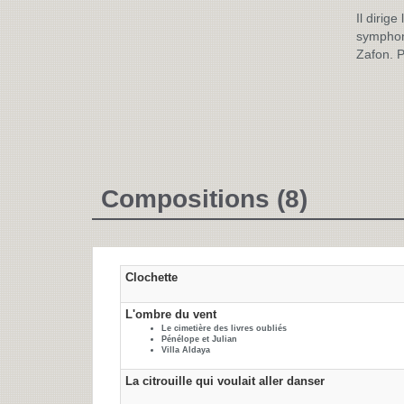
Il dirig
sympho
Zafon. 
Compositions (8)
Clochette
L'ombre du vent
Le cimetière des livres oubliés
Pénélope et Julian
Villa Aldaya
La citrouille qui voulait aller danser