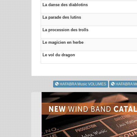
La danse des diablotins
La parade des lutins
La procession des trolls
Le magicien en herbe
Le vol du dragon
HAFABRA Music VOLUMES
HAFABRA M