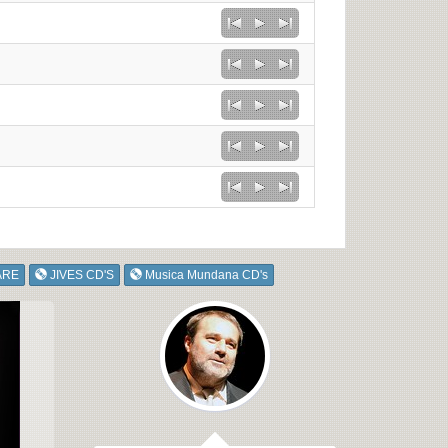
ARE
JIVES CD'S
Musica Mundana CD's