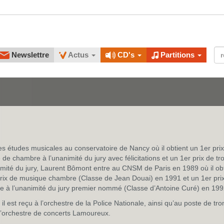
Newslettre
Actus
CD's
Partitions
s études musicales au conservatoire de Nancy où il obtient un 1er pri
de chambre à l’unanimité du jury avec félicitations et un 1er prix de t
imité du jury, Laurent Bômont entre au CNSM de Paris en 1989 où il ob
rix de musique chambre (Classe de Jean Douai) en 1991 et un 1er pri
e à l’unanimité du jury premier nommé (Classe d’Antoine Curé) en 199
il est reçu à l’orchestre de la Police Nationale, ainsi qu’au poste de tr
l’orchestre de concerts Lamoureux.