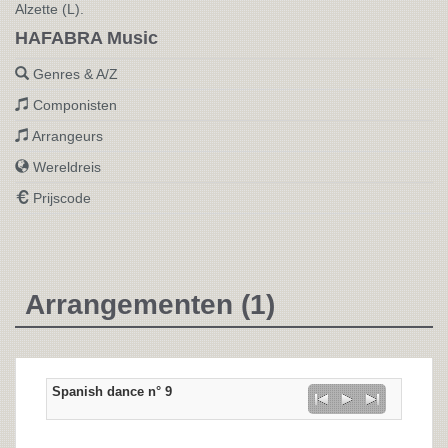
Alzette (L).
HAFABRA Music
Genres & A/Z
Componisten
Arrangeurs
Wereldreis
Prijscode
Arrangementen (1)
Spanish dance n° 9