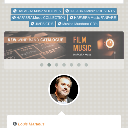
HAFABRA Music VOLUMES
HAFABRA Music PRESENTS
HAFABRA Music COLLECTION
HAFABRA Music FANFARE
JIVES CD'S
Musica Mundana CD's
Louis Martinus