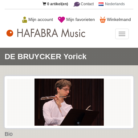
0
artikel(en)
Contact
Nederlands
Mijn account
Mijn favorieten
Winkelmand
HAFAB
Music
DE BRUYCKER Yorick
Bio