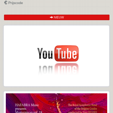
Prijscode
NIEUW