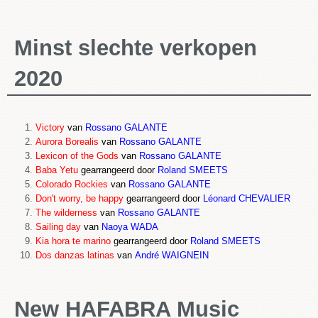
Minst slechte verkopen
2020
Victory
van
Rossano GALANTE
Aurora Borealis
van
Rossano GALANTE
Lexicon of the Gods
van
Rossano GALANTE
Baba Yetu
gearrangeerd door
Roland SMEETS
Colorado Rockies
van
Rossano GALANTE
Don't worry, be happy
gearrangeerd door
Léonard CHEVALIER
The wilderness
van
Rossano GALANTE
Sailing day
van
Naoya WADA
Kia hora te marino
gearrangeerd door
Roland SMEETS
Dos danzas latinas
van
André WAIGNEIN
New HAFABRA Music