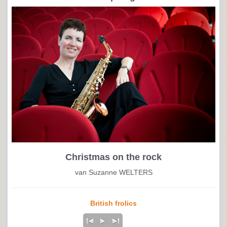
Christmas on the rock
van Suzanne WELTERS
British frolics