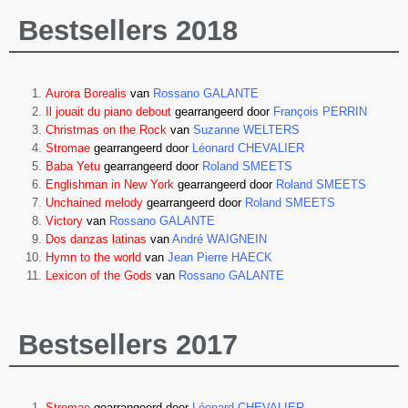
Bestsellers 2018
Aurora Borealis
van
Rossano GALANTE
Il jouait du piano debout
gearrangeerd door
François PERRIN
Christmas on the Rock
van
Suzanne WELTERS
Stromae
gearrangeerd door
Léonard CHEVALIER
Baba Yetu
gearrangeerd door
Roland SMEETS
Englishman in New York
gearrangeerd door
Roland SMEETS
Unchained melody
gearrangeerd door
Roland SMEETS
Victory
van
Rossano GALANTE
Dos danzas latinas
van
André WAIGNEIN
Hymn to the world
van
Jean Pierre HAECK
Lexicon of the Gods
van
Rossano GALANTE
Bestsellers 2017