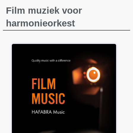
Film muziek voor
harmonieorkest
Audio
Player