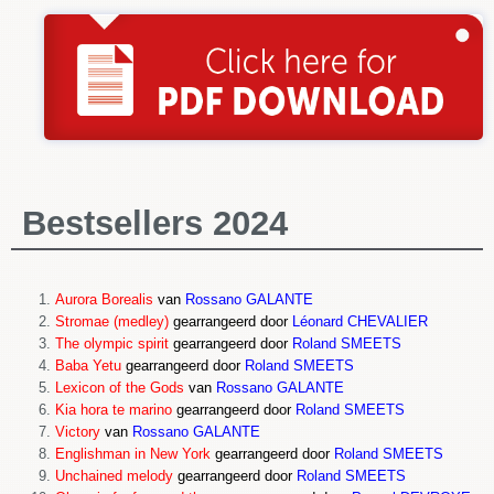
Bestsellers 2024
Aurora Borealis
van
Rossano GALANTE
Stromae (medley)
gearrangeerd door
Léonard CHEVALIER
The olympic spirit
gearrangeerd door
Roland SMEETS
Baba Yetu
gearrangeerd door
Roland SMEETS
Lexicon of the Gods
van
Rossano GALANTE
Kia hora te marino
gearrangeerd door
Roland SMEETS
Victory
van
Rossano GALANT
E
Englishman in New York
gearrangeerd door
Roland SMEETS
Unchained melody
gearrangeerd door
Roland SMEETS