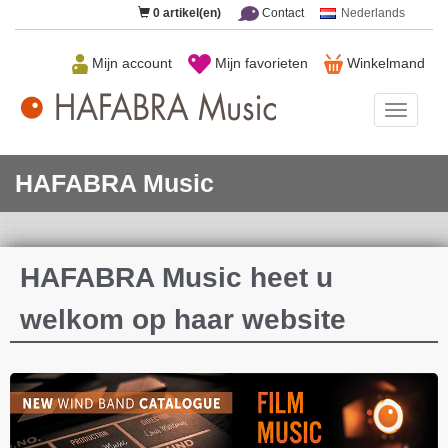
0
artikel(en)
Contact
Nederlands
Mijn account
Mijn favorieten
Winkelmand
HAFAB
Music
HAFABRA Music
HAFABRA Music heet u
welkom op haar website