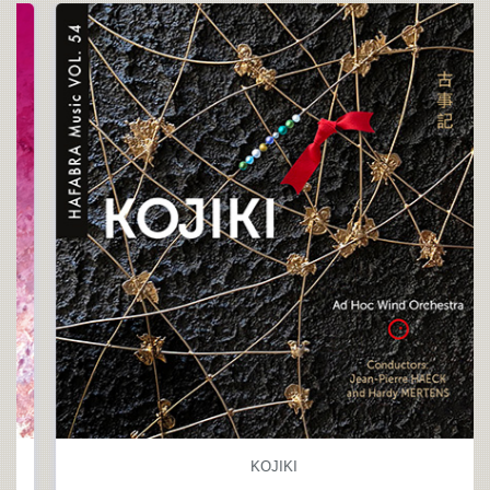
KOJIKI