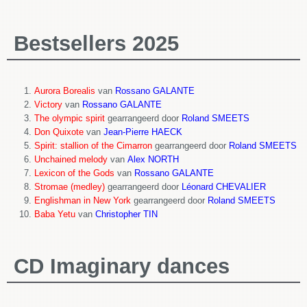
Bestsellers 2025
Aurora Borealis
van
Rossano GALANTE
Victory
van
Rossano GALANTE
The olympic spirit
gearrangeerd door
Roland SMEETS
Don Quixote
van
Jean-Pierre HAECK
Spirit: stallion of the Cimarron
gearrangeerd door
Roland SMEETS
Unchained melody
van
Alex NORTH
Lexicon of the Gods
van
Rossano GALANTE
Stromae (medley)
gearrangeerd door
Léonard CHEVALIER
Englishman in New York
gearrangeerd door
Roland SMEETS
Baba Yetu
van
Christopher TIN
CD Imaginary dances