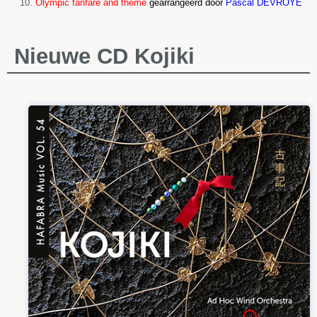
Olympic fanfare and theme
gearrangeerd door
Pascal DEVROYE
Nieuwe CD Kojiki