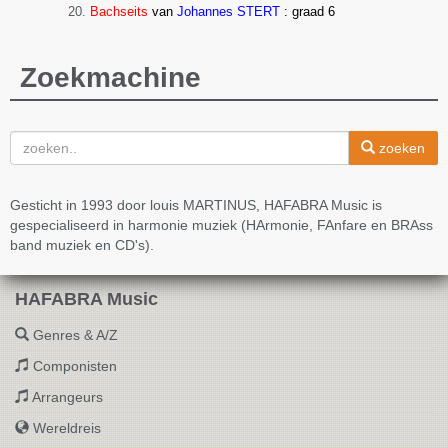
Bachseits
van
Johannes STERT
: graad 6
Zoekmachine
zoeken
Gesticht in 1993 door louis MARTINUS, HAFABRA Music is
gespecialiseerd in harmonie muziek (HArmonie, FAnfare en BRAss
band muziek en CD's).
HAFABRA Music
Genres & A/Z
Componisten
Arrangeurs
Wereldreis