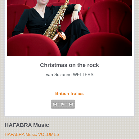
Christmas on the rock
van Suzanne WELTERS
British frolics
HAFABRA Music
HAFABRA Music VOLUMES