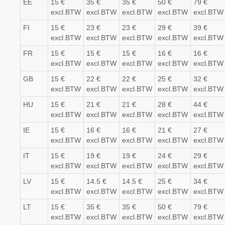
EE
15 €
35 €
35 €
50 €
79 €
excl.BTW
excl.BTW
excl.BTW
excl.BTW
excl.BTW
FI
15 €
23 €
23 €
29 €
39 €
excl.BTW
excl.BTW
excl.BTW
excl.BTW
excl.BTW
FR
15 €
15 €
15 €
16 €
16 €
excl.BTW
excl.BTW
excl.BTW
excl.BTW
excl.BTW
GB
15 €
22 €
22 €
25 €
32 €
excl.BTW
excl.BTW
excl.BTW
excl.BTW
excl.BTW
HU
15 €
21 €
21 €
28 €
44 €
excl.BTW
excl.BTW
excl.BTW
excl.BTW
excl.BTW
IE
15 €
16 €
16 €
21 €
27 €
excl.BTW
excl.BTW
excl.BTW
excl.BTW
excl.BTW
IT
15 €
19 €
19 €
24 €
29 €
excl.BTW
excl.BTW
excl.BTW
excl.BTW
excl.BTW
LV
15 €
14.5 €
14.5 €
25 €
34 €
excl.BTW
excl.BTW
excl.BTW
excl.BTW
excl.BTW
LT
15 €
35 €
35 €
50 €
79 €
excl.BTW
excl.BTW
excl.BTW
excl.BTW
excl.BTW