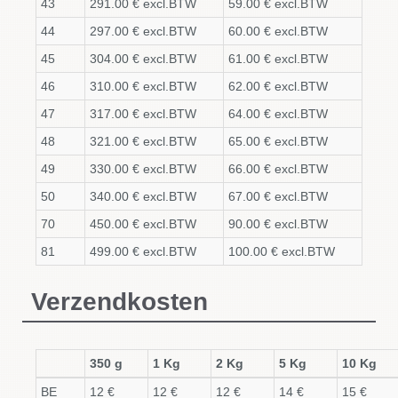
43
291.00 € excl.BTW
59.00 € excl.BTW
44
297.00 € excl.BTW
60.00 € excl.BTW
45
304.00 € excl.BTW
61.00 € excl.BTW
46
310.00 € excl.BTW
62.00 € excl.BTW
47
317.00 € excl.BTW
64.00 € excl.BTW
48
321.00 € excl.BTW
65.00 € excl.BTW
49
330.00 € excl.BTW
66.00 € excl.BTW
50
340.00 € excl.BTW
67.00 € excl.BTW
70
450.00 € excl.BTW
90.00 € excl.BTW
81
499.00 € excl.BTW
100.00 € excl.BTW
Verzendkosten
350 g
1 Kg
2 Kg
5 Kg
10 Kg
BE
12 €
12 €
12 €
14 €
15 €