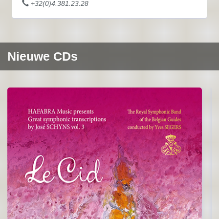
+32(0)4.381.23.28
Nieuwe CDs