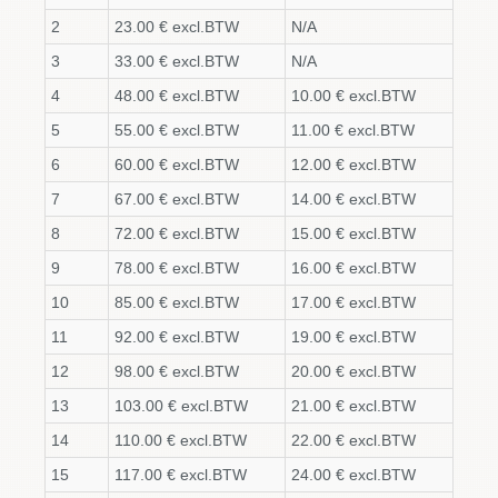
2
23.00 € excl.BTW
N/A
3
33.00 € excl.BTW
N/A
4
48.00 € excl.BTW
10.00 € excl.BTW
5
55.00 € excl.BTW
11.00 € excl.BTW
6
60.00 € excl.BTW
12.00 € excl.BTW
7
67.00 € excl.BTW
14.00 € excl.BTW
8
72.00 € excl.BTW
15.00 € excl.BTW
9
78.00 € excl.BTW
16.00 € excl.BTW
10
85.00 € excl.BTW
17.00 € excl.BTW
11
92.00 € excl.BTW
19.00 € excl.BTW
12
98.00 € excl.BTW
20.00 € excl.BTW
13
103.00 € excl.BTW
21.00 € excl.BTW
14
110.00 € excl.BTW
22.00 € excl.BTW
15
117.00 € excl.BTW
24.00 € excl.BTW