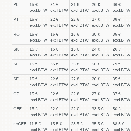
PL
15 €
21 €
21 €
26 €
36 €
excl.BTW
excl.BTW
excl.BTW
excl.BTW
excl.BTW
PT
15 €
22 €
22 €
27 €
38 €
excl.BTW
excl.BTW
excl.BTW
excl.BTW
excl.BTW
RO
15 €
15 €
15 €
30 €
35 €
excl.BTW
excl.BTW
excl.BTW
excl.BTW
excl.BTW
SK
15 €
15 €
15 €
24 €
26 €
excl.BTW
excl.BTW
excl.BTW
excl.BTW
excl.BTW
SI
15 €
35 €
35 €
50 €
79 €
excl.BTW
excl.BTW
excl.BTW
excl.BTW
excl.BTW
SE
15 €
22 €
22 €
26 €
35 €
excl.BTW
excl.BTW
excl.BTW
excl.BTW
excl.BTW
CZ
15 €
22 €
22 €
27 €
37 €
excl.BTW
excl.BTW
excl.BTW
excl.BTW
excl.BTW
CEE
15 €
22 €
22 €
33.5 €
50 €
excl.BTW
excl.BTW
excl.BTW
excl.BTW
excl.BTW
noCEE
11.5 €
15.5 €
28.5 €
35.5 €
68.5 €
excl.BTW
excl.BTW
excl.BTW
excl.BTW
excl.BTW