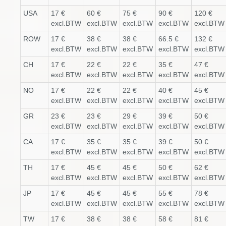
USA
17 €
60 €
75 €
90 €
120 €
excl.BTW
excl.BTW
excl.BTW
excl.BTW
excl.BTW
ROW
17 €
38 €
38 €
66.5 €
132 €
excl.BTW
excl.BTW
excl.BTW
excl.BTW
excl.BTW
CH
17 €
22 €
22 €
35 €
47 €
excl.BTW
excl.BTW
excl.BTW
excl.BTW
excl.BTW
NO
17 €
22 €
22 €
40 €
45 €
excl.BTW
excl.BTW
excl.BTW
excl.BTW
excl.BTW
GR
23 €
23 €
29 €
39 €
50 €
excl.BTW
excl.BTW
excl.BTW
excl.BTW
excl.BTW
CA
17 €
35 €
35 €
39 €
50 €
excl.BTW
excl.BTW
excl.BTW
excl.BTW
excl.BTW
TH
17 €
45 €
45 €
50 €
62 €
excl.BTW
excl.BTW
excl.BTW
excl.BTW
excl.BTW
JP
17 €
45 €
45 €
55 €
78 €
excl.BTW
excl.BTW
excl.BTW
excl.BTW
excl.BTW
TW
17 €
38 €
38 €
58 €
81 €