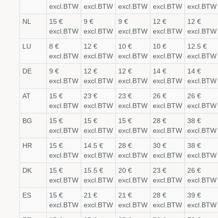
excl.BTW
excl.BTW
excl.BTW
excl.BTW
excl.BTW
NL
15 €
9 €
9 €
12 €
12 €
excl.BTW
excl.BTW
excl.BTW
excl.BTW
excl.BTW
LU
8 €
12 €
10 €
10 €
12.5 €
excl.BTW
excl.BTW
excl.BTW
excl.BTW
excl.BTW
DE
9 €
12 €
12 €
14 €
14 €
excl.BTW
excl.BTW
excl.BTW
excl.BTW
excl.BTW
AT
15 €
23 €
23 €
26 €
26 €
excl.BTW
excl.BTW
excl.BTW
excl.BTW
excl.BTW
BG
15 €
15 €
15 €
28 €
38 €
excl.BTW
excl.BTW
excl.BTW
excl.BTW
excl.BTW
HR
15 €
14.5 €
28 €
30 €
38 €
excl.BTW
excl.BTW
excl.BTW
excl.BTW
excl.BTW
DK
15 €
15.5 €
20 €
23 €
26 €
excl.BTW
excl.BTW
excl.BTW
excl.BTW
excl.BTW
ES
15 €
21 €
21 €
28 €
39 €
excl.BTW
excl.BTW
excl.BTW
excl.BTW
excl.BTW