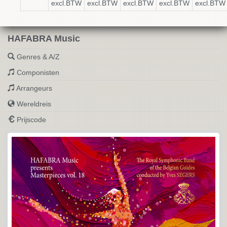
excl.BTW
excl.BTW
excl.BTW
excl.BTW
excl.BTW
HAFABRA Music
Genres & A/Z
Componisten
Arrangeurs
Wereldreis
Prijscode