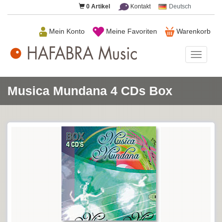
0
Artikel
Kontakt
Deutsch
Mein Konto
Meine Favoriten
Warenkorb
HAFAB
Music
Musica Mundana 4 CDs Box