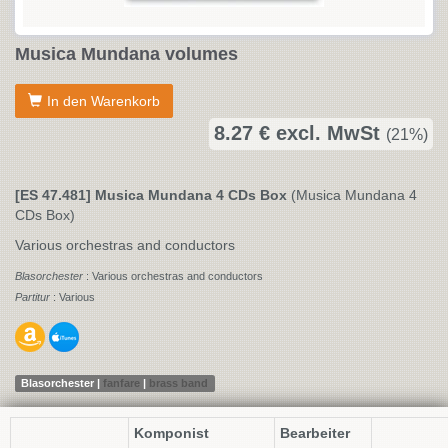
Musica Mundana volumes
In den Warenkorb
8.27 € excl. MwSt
(21%)
[ES 47.481] Musica Mundana 4 CDs Box
(Musica Mundana 4
CDs Box)
Various orchestras and conductors
Blasorchester
: Various orchestras and conductors
Partitur
: Various
Blasorchester |
fanfare
|
brass band
Komponist
Bearbeiter