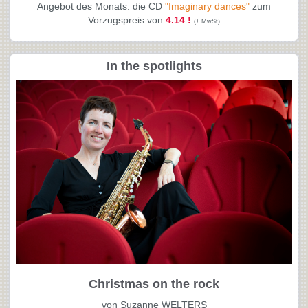
Angebot des Monats: die CD
"Imaginary dances"
zum
Vorzugspreis von
4.14 !
(+ MwSt)
In the spotlights
Christmas on the rock
von Suzanne WELTERS