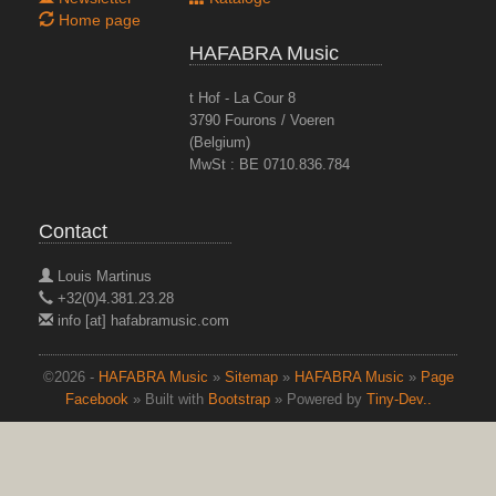
Home page
HAFABRA Music
t Hof - La Cour 8
3790 Fourons / Voeren
(Belgium)
MwSt : BE 0710.836.784
Contact
Louis Martinus
+32(0)4.381.23.28
info [at] hafabramusic.com
©2026 -
HAFABRA Music
»
Sitemap
»
HAFABRA Music
»
Page
Facebook
» Built with
Bootstrap
» Powered by
Tiny-Dev..