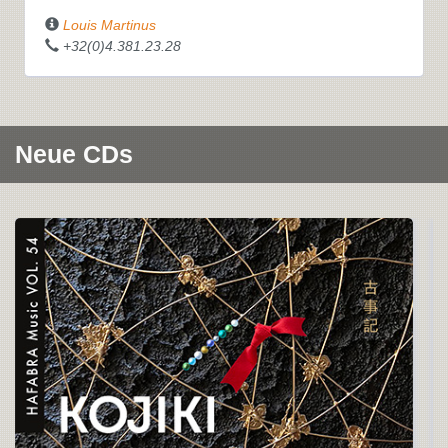
Louis Martinus
+32(0)4.381.23.28
Neue CDs