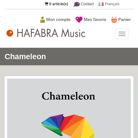
0
article(s)
Contact
Français
Mon compte
Mes favoris
Panier
HAFAB
Music
Chameleon