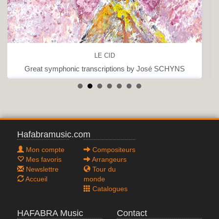
LE CID
Great symphonic transcriptions by José SCHYNS
Hafabramusic.com
Mon compte
Compositeurs
Mes favoris
Arrangeurs
Newslettre
Tour du
Accueil
monde
Catalogues
HAFABRA Music
Contact