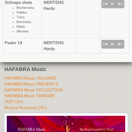
Schnaps shots
MERTENS
Becherovka
Hardy
Palinka
Tuica
Borovicka
Rakia
Slivovka
Psalm 19
MERTENS
Hardy
HAFABRA Music
HAFABRA Music VOLUMES
HAFABRA Music PRESENTS
HAFABRA Music COLLECTION
HAFABRA Music FANFARE
JIVE CD's
Musica Mundana CD's