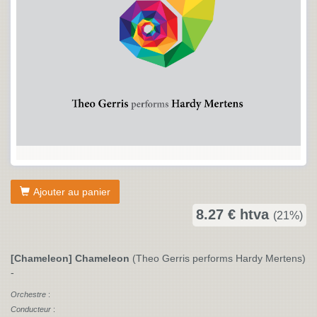
Ajouter au panier
8.27 € htva
(21%)
[Chameleon] Chameleon
(Theo Gerris performs Hardy Mertens)
-
Orchestre
:
Conducteur
: