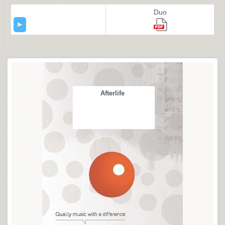
Duo
Afterlife