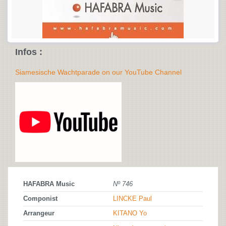
Infos :
Siamesische Wachtparade on our YouTube Channel
HAFABRA Music
Nº 746
Componist
LINCKE Paul
Arrangeur
KITANO Yo