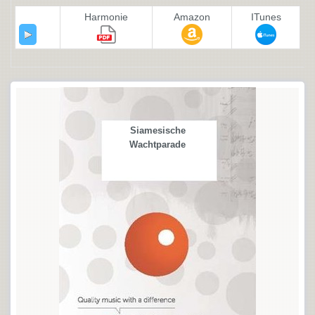
Harmonie
Amazon
ITunes
Siamesische
Wachtparade