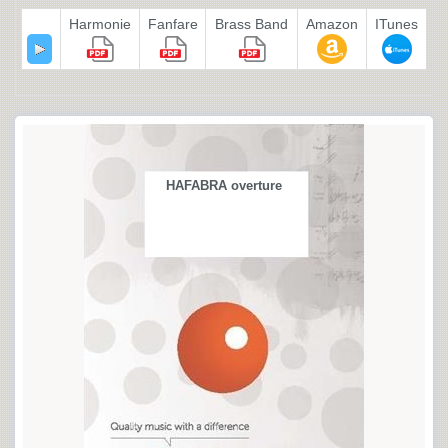
Harmonie
Fanfare
Brass Band
Amazon
ITunes
HAFABRA overture