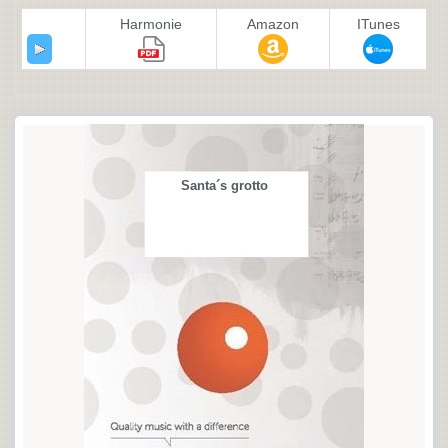
Harmonie
Amazon
ITunes
Santa´s grotto