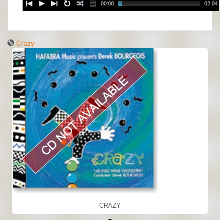
00:00
02:04
Crazy
CRAZY