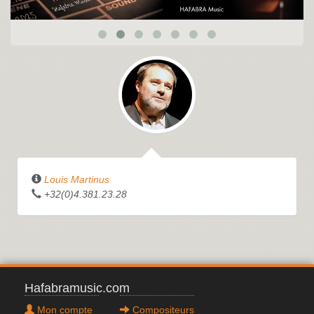
Louis Martinus
+32(0)4.381.23.28
Hafabramusic.com
Mon compte
Compositeurs