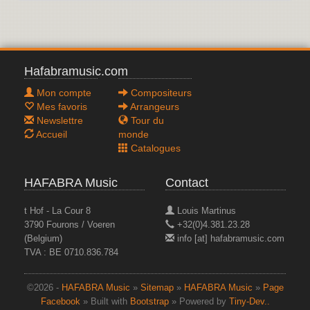
Hafabramusic.com
Mon compte
Compositeurs
Mes favoris
Arrangeurs
Newslettre
Tour du
Accueil
monde
Catalogues
HAFABRA Music
Contact
t Hof - La Cour 8
Louis Martinus
3790 Fourons / Voeren
+32(0)4.381.23.28
(Belgium)
info [at] hafabramusic.com
TVA : BE 0710.836.784
©2026 -
HAFABRA Music
»
Sitemap
»
HAFABRA Music
»
Page
Facebook
» Built with
Bootstrap
» Powered by
Tiny-Dev..