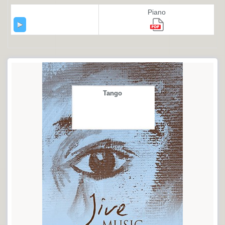
Piano
Tango