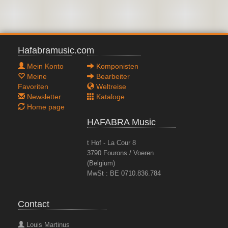
Hafabramusic.com
Mein Konto
Komponisten
Meine
Bearbeiter
Favoriten
Weltreise
Newsletter
Kataloge
Home page
HAFABRA Music
t Hof - La Cour 8
3790 Fourons / Voeren
(Belgium)
MwSt : BE 0710.836.784
Contact
Louis Martinus