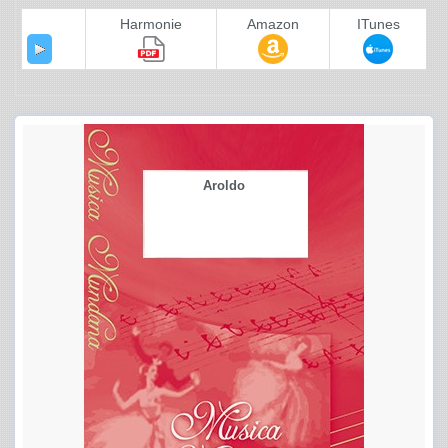
Harmonie
Amazon
ITunes
Aroldo