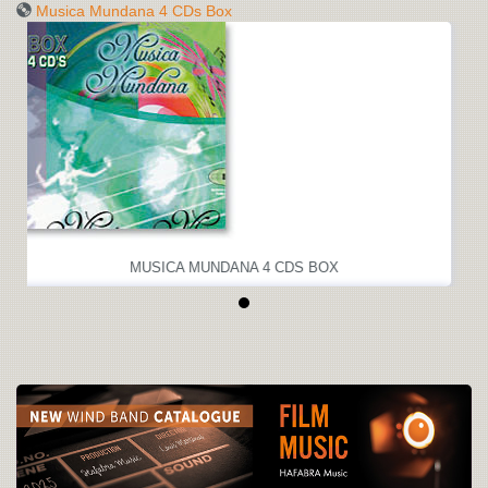
Musica Mundana 4 CDs Box
MUSICA MUNDANA 4 CDS BOX