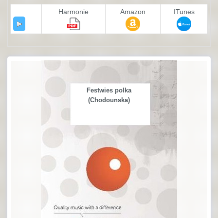
Harmonie
Amazon
ITunes
Festwies polka
(Chodounska)