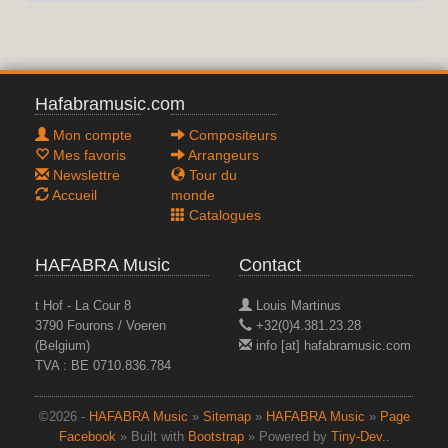
Hafabramusic.com
Mon compte
Compositeurs
Mes favoris
Arrangeurs
Newslettre
Tour du
Accueil
monde
Catalogues
HAFABRA Music
Contact
t Hof - La Cour 8
Louis Martinus
3790 Fourons / Voeren
+32(0)4.381.23.28
(Belgium)
info [at] hafabramusic.com
TVA : BE 0710.836.784
©2026 -
HAFABRA Music
»
Sitemap
»
HAFABRA Music
»
Page
Facebook
» Built with
Bootstrap
» Powered by
Tiny-Dev..