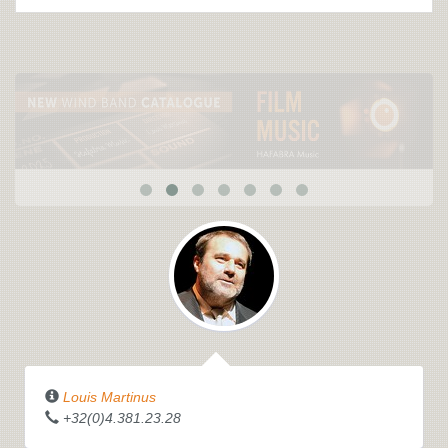
Louis Martinus
+32(0)4.381.23.28