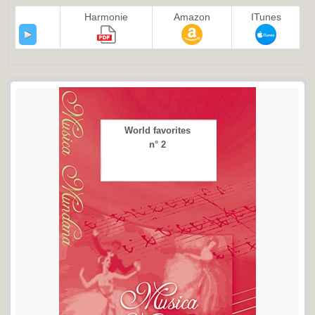
Harmonie
Amazon
ITunes
World favorites
n° 2