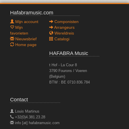
Hafabramusic.com
Mijn account
Componisten
Mijn
Arrangeurs
favorieten
Wereldreis
Nieuwsbrief
Catalogi
Home page
HAFABRA Music
t Hof - La Cour 8
3790 Fourons / Voeren
(Belgium)
BTW : BE 0710.836.784
Contact
Louis Martinus
+32(0)4.381.23.28
info [at] hafabramusic.com