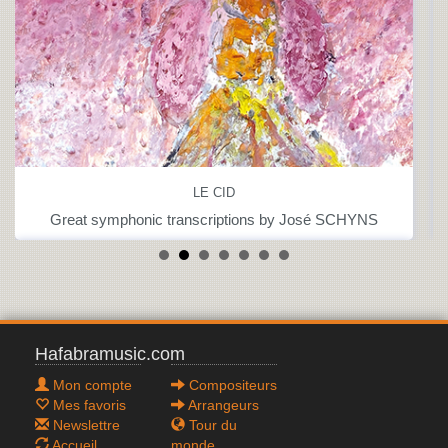
LE CID
Great symphonic transcriptions by José SCHYNS
Hafabramusic.com
Mon compte
Compositeurs
Mes favoris
Arrangeurs
Newslettre
Tour du
Accueil
monde