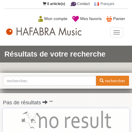
0
article(s)
Contact
Français
Mon compte
Mes favoris
Panier
HAFAB
Music
Résultats de votre recherche
rechercher
Pas de résultats
""