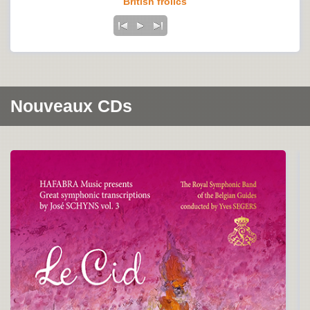
British frolics
Nouveaux CDs