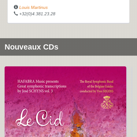
Louis Martinus
+32(0)4.381.23.28
Nouveaux CDs