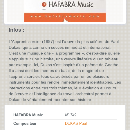
Infos :
L'Apprenti sorcier (1897) est l'œuvre la plus célèbre de Paul
Dukas, qui a connu un succès immédiat et international.
C'est une musique dite « à programme », c'est-à-dire qu'elle
s'appuie sur une histoire, une œuvre littéraire ou un tableau,
par exemple. Ici, Dukas s’est inspiré d'un poème de Goethe.
Il a ainsi écrit les thèmes du balai, de la magie et de
l'apprenti sorcier, tous caractérisés par un ou plusieurs
instruments pour les rendre immédiatement identifiables. Les
interactions entre ces trois thèmes, leur évolution au cours
de l'œuvre et l'intelligence du travail orchestral permet à
Dukas de véritablement raconter son histoire.
HAFABRA Music
Nº 749
Compositeur
DUKAS Paul