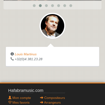
Louis Martinus
+32(0)4.381.23.28
Hafabramusic.com
Mon compte
Compositeurs
Mes favoris
Arrangeurs