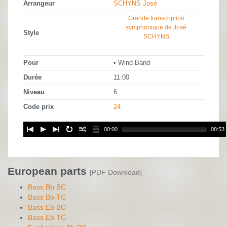
Arrangeur
SCHYNS José
Grande transcription
symphonique de José
Style
SCHYNS
Pour
• Wind Band
Durée
11:00
Niveau
6
Code prix
24
00:00
08:53
European parts
[PDF Download]
Bass Bb BC
Bass Bb TC
Bass Eb BC
Bass Eb TC