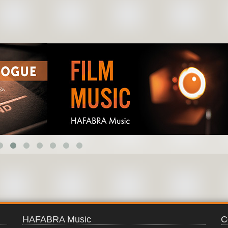
CANTE JONDO
HAFABRA Music
C