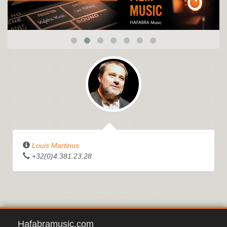
Louis Martinus
+32(0)4.381.23.28
Hafabramusic.com