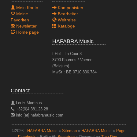
Mein Konto
Komponisten
Meine
Bearbeiter
Favoriten
Weltreise
Newsletter
Kataloge
Home page
HAFABRA Music
t Hof - La Cour 8
3790 Fourons / Voeren
(Belgium)
MwSt : BE 0710.836.784
Contact
Louis Martinus
+32(0)4.381.23.28
info [at] hafabramusic.com
©2026 -
HAFABRA Music
»
Sitemap
»
HAFABRA Music
»
Page