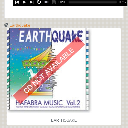
00:00
05:17
Earthquake
EARTHQUAKE