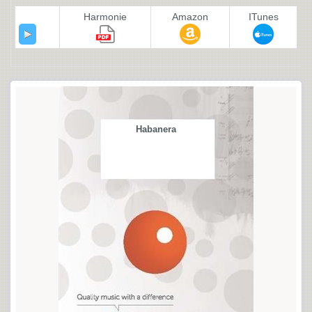
Harmonie
Amazon
ITunes
Habanera