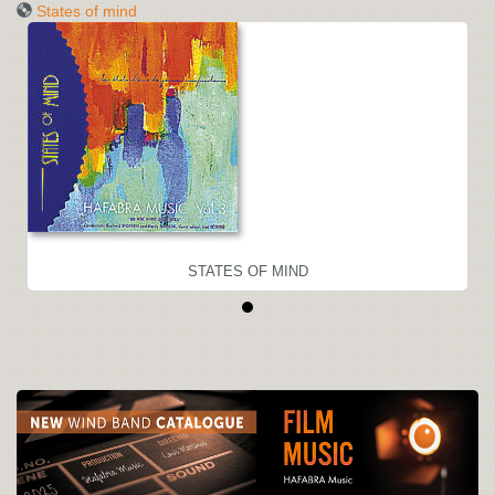
States of mind
STATES OF MIND