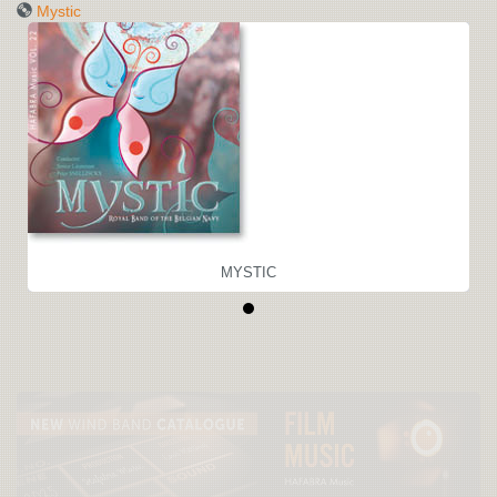
Mystic
MYSTIC