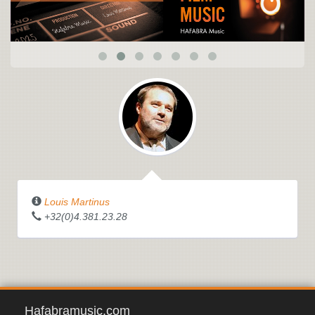
Louis Martinus
+32(0)4.381.23.28
Hafabramusic.com