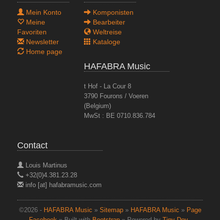
Mein Konto
Komponisten
Meine
Bearbeiter
Favoriten
Weltreise
Newsletter
Kataloge
Home page
HAFABRA Music
t Hof - La Cour 8
3790 Fourons / Voeren
(Belgium)
MwSt : BE 0710.836.784
Contact
Louis Martinus
+32(0)4.381.23.28
info [at] hafabramusic.com
©2026 -
HAFABRA Music
»
Sitemap
»
HAFABRA Music
»
Page