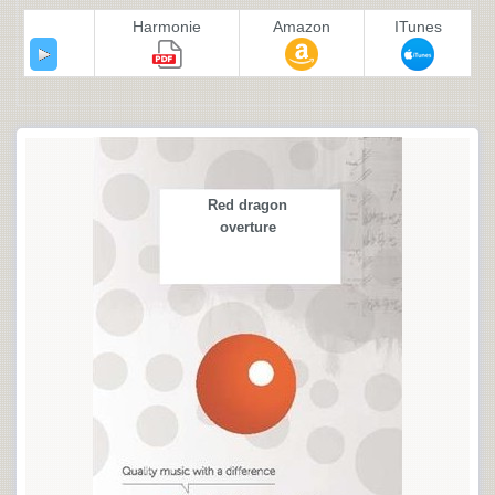
Harmonie
Amazon
ITunes
Red dragon
overture