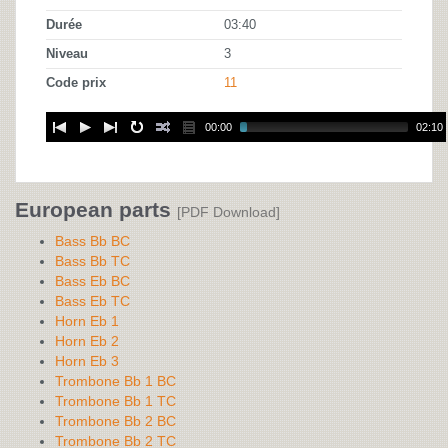
Durée
03:40
Niveau
3
Code prix
11
00:00
02:10
European parts
[PDF Download]
Bass Bb BC
Bass Bb TC
Bass Eb BC
Bass Eb TC
Horn Eb 1
Horn Eb 2
Horn Eb 3
Trombone Bb 1 BC
Trombone Bb 1 TC
Trombone Bb 2 BC
Trombone Bb 2 TC