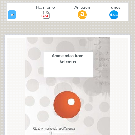
Harmonie
Amazon
ITunes
Amate adea from
Adiemus