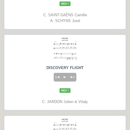
NEU !
C: SAINT-SAËNS Camille
A: SCHYNS José
DISCOVERY FLIGHT
NEU !
C: JARDON Julien & Vitaly