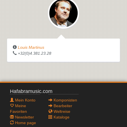
Louis Martinus
+32(0)4.381.23.28
Hafabramusic.com
Mein Konto
Komponisten
Meine
Bearbeiter
Favoriten
Weltreise
Newsletter
Kataloge
Home page