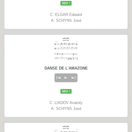
NEU !
C: ELGAR Edward
A: SCHYNS José
DANSE DE L'AMAZONE
NEU !
C: LIADOV Anatoly
A: SCHYNS José