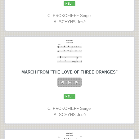
NEU !
C: PROKOFIEFF Sergei
A: SCHYNS José
MARCH FROM "THE LOVE OF THREE ORANGES"
NEU !
C: PROKOFIEFF Sergei
A: SCHYNS José