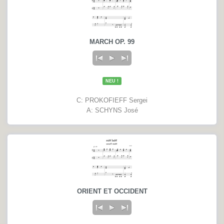
MARCH OP. 99
NEU !
C: PROKOFIEFF Sergei
A: SCHYNS José
ORIENT ET OCCIDENT