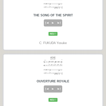
THE SONG OF THE SPIRIT
NEU !
C: FUKUDA Yosuke
OUVERTURE ROYALE
NEU !