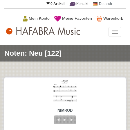
0
Artikel
Kontakt
Deutsch
Mein Konto
Meine Favoriten
Warenkorb
HAFAB
Music
Noten: Neu [122]
NIMROD