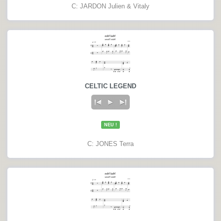
C: JARDON Julien & Vitaly
CELTIC LEGEND
NEU !
C: JONES Terra