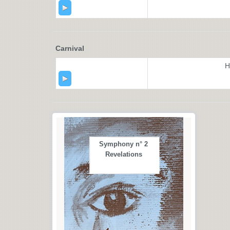
Carnival
H
Symphony n° 2
Revelations