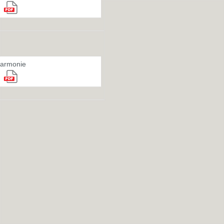
armonie