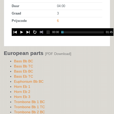
Duur
04:00
Graad
3
Prijscode
6
00:00
01:45
European parts
[PDF Download]
Bass Bb BC
Bass Bb TC
Bass Eb BC
Bass Eb TC
Euphonium Bb BC
Horn Eb 1
Horn Eb 2
Horn Eb 3
Trombone Bb 1 BC
Trombone Bb 1 TC
Trombone Bb 2 BC