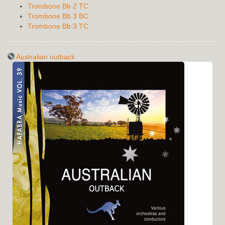
Trombone Bb 2 TC
Trombone Bb 3 BC
Trombone Bb 3 TC
Australian outback