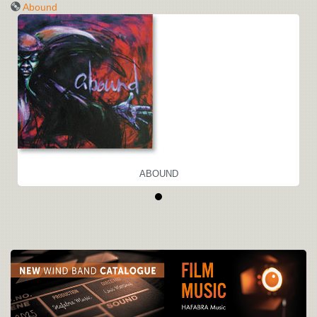
Abound
ABOUND