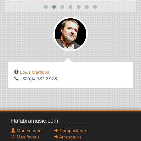
Louis Martinus
+32(0)4.381.23.28
Hafabramusic.com
Mon compte
Compositeurs
Mes favoris
Arrangeurs