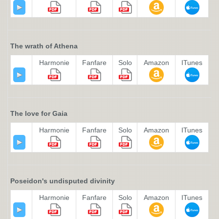
The wrath of Athena
Harmonie
Fanfare
Solo
Amazon
ITunes
The love for Gaia
Harmonie
Fanfare
Solo
Amazon
ITunes
Poseidon's undisputed divinity
Harmonie
Fanfare
Solo
Amazon
ITunes