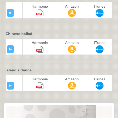
Harmonie
Amazon
ITunes
Chinese ballad
Harmonie
Amazon
ITunes
Island's dance
Harmonie
Amazon
ITunes