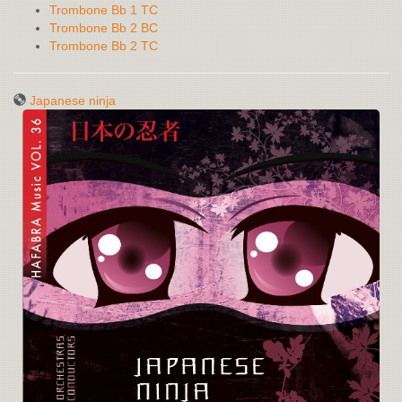
Trombone Bb 1 TC
Trombone Bb 2 BC
Trombone Bb 2 TC
Japanese ninja