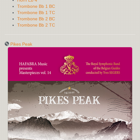
Horn Eb 4
Trombone Bb 1 BC
Trombone Bb 1 TC
Trombone Bb 2 BC
Trombone Bb 2 TC
Pikes Peak