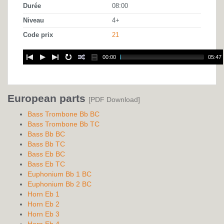
Durée
08:00
Niveau
4+
Code prix
21
00:00
05:47
European parts
[PDF Download]
Bass Trombone Bb BC
Bass Trombone Bb TC
Bass Bb BC
Bass Bb TC
Bass Eb BC
Bass Eb TC
Euphonium Bb 1 BC
Euphonium Bb 2 BC
Horn Eb 1
Horn Eb 2
Horn Eb 3